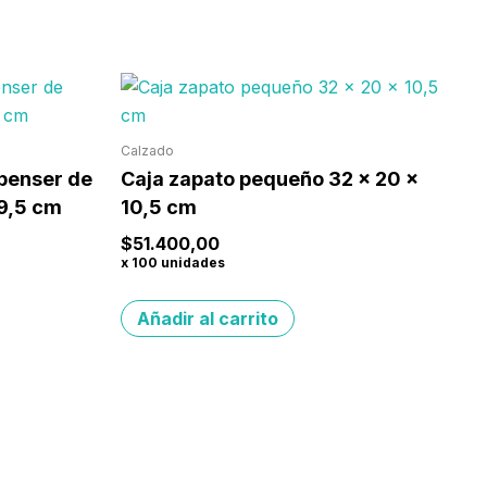
Calzado
spenser de
Caja zapato pequeño 32 x 20 x
19,5 cm
10,5 cm
$
51.400,00
x 100 unidades
Añadir al carrito