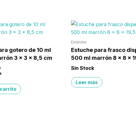
Estándar
ara gotero de 10 ml
Estuche para frasco di
rrón 3 x 3 x 8,5 cm
500 ml marrón 8 x 8 x 
0
Sin Stock
s
Leer más
 carrito