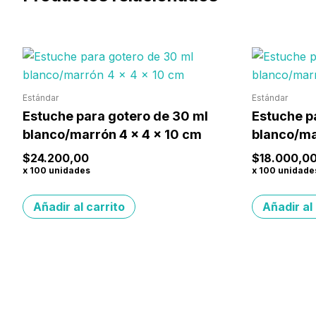
Estándar
Estándar
Estuche para gotero de 30 ml
Estuche p
blanco/marrón 4 x 4 x 10 cm
blanco/ma
$
24.200,00
$
18.000,0
x 100 unidades
x 100 unidade
Añadir al carrito
Añadir al