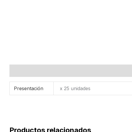
Información adicional
Presentación
x 25 unidades
Productos relacionados