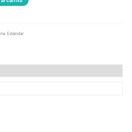
al carrito
ría:
Estándar