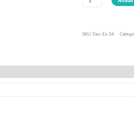
Añadir 
SKU:
Dec-Es-34
Catego