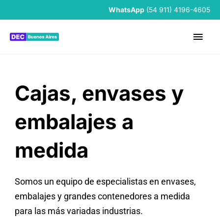
Ir
WhatsApp
(54 911) 4196-4605
al
Me
contenido
prin
Cajas, envases y
embalajes a
medida
Somos un equipo de especialistas en envases,
embalajes y grandes contenedores a medida
para las más variadas industrias.