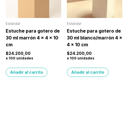
Estándar
Estándar
Estuche para gotero de
Estuche para gotero de
30 ml marrón 4 x 4 x 10
30 ml blanco/marrón 4 x
cm
4 x 10 cm
$
24.200,00
$
24.200,00
x 100 unidades
x 100 unidades
Añadir al carrito
Añadir al carrito