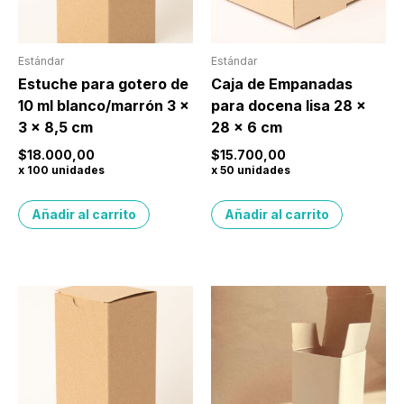
Estándar
Estándar
Estuche para gotero de
Caja de Empanadas
10 ml blanco/marrón 3 x
para docena lisa 28 x
3 x 8,5 cm
28 x 6 cm
$
18.000,00
$
15.700,00
x 100 unidades
x 50 unidades
Añadir al carrito
Añadir al carrito