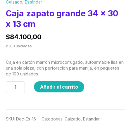
Calzado
,
Estándar
Caja zapato grande 34 x 30
x 13 cm
$
84.100,00
x 100 unidades
Caja en cartón marrón microcorrugado, autoarmable lisa en
una sola pieza, con perforacion para manija, en paquetes
de 100 unidades.
Añadir al carrito
SKU:
Dec-Es-16
Categorías:
Calzado
,
Estándar